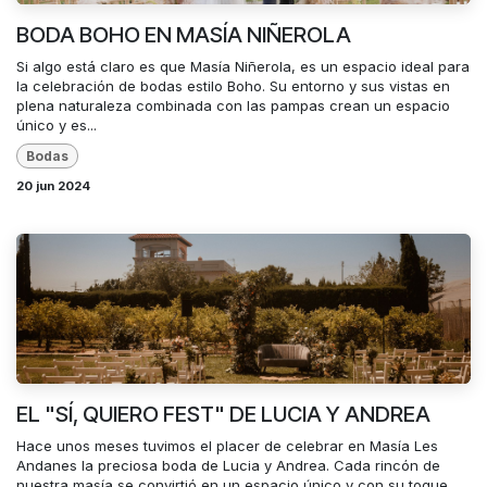
BODA BOHO EN MASÍA NIÑEROLA
Si algo está claro es que Masía Niñerola, es un espacio ideal para
la celebración de bodas estilo Boho. Su entorno y sus vistas en
plena naturaleza combinada con las pampas crean un espacio
único y es...
Bodas
20 jun 2024
EL "SÍ, QUIERO FEST" DE LUCIA Y ANDREA
Hace unos meses tuvimos el placer de celebrar en Masía Les
Andanes la preciosa boda de Lucia y Andrea. Cada rincón de
nuestra masía se convirtió en un espacio único y con su toque