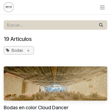
Ir al contenido
19 Artículos
Bodas
×
Bodas en color Cloud Dancer