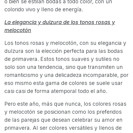
o bien se estilan bodas a todo color, con un
colorido vivo y lleno de energía.
La elegancia y dulzura de los tonos rosas y
melocotón
Los tonos rosas y melocotón, con su elegancia y
dulzura son la elección perfecta para las bodas
de primavera. Estos tonos suaves y sutiles no
solo son una tendencia, sino que transmiten un
romanticismo y una delicadeza incomparable, por
eso mismo esta gama de colores se suele usar
casi casi de forma atemporal todo el año.
Pero este año, más que nunca, los colores rosas
y melocotón se posicionan como los preferidos
de las parejas que desean celebrar su amor en
primavera. Al ser colores versátiles y llenos de