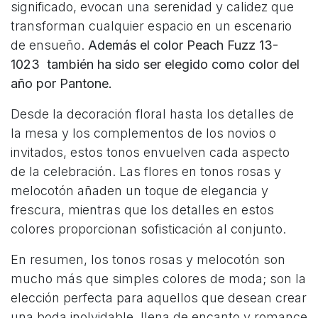
significado, evocan una serenidad y calidez que
transforman cualquier espacio en un escenario
de ensueño.
Además el color Peach Fuzz 13-
1023
también ha sido ser elegido como color del
año por Pantone.
Desde la decoración floral hasta los detalles de
la mesa y los complementos de los novios o
invitados, estos tonos envuelven cada aspecto
de la celebración. Las flores en tonos rosas y
melocotón añaden un toque de elegancia y
frescura, mientras que los detalles en estos
colores proporcionan sofisticación al conjunto.
En resumen, los tonos rosas y melocotón son
mucho más que simples colores de moda; son la
elección perfecta para aquellos que desean crear
una boda inolvidable, llena de encanto y romance