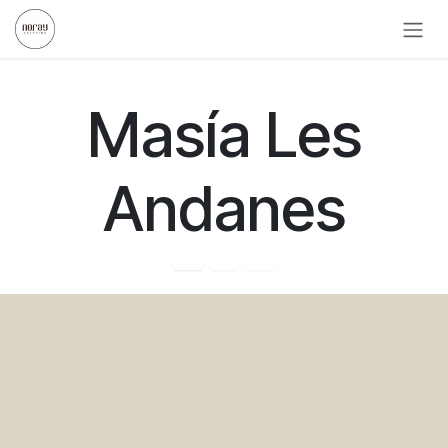
Ir al contenido
Masía Les
Andanes