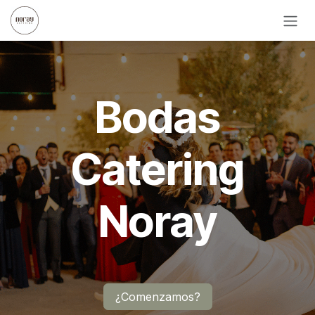
Ir al contenido
Bodas
Catering
Noray
¿Comenzamos?