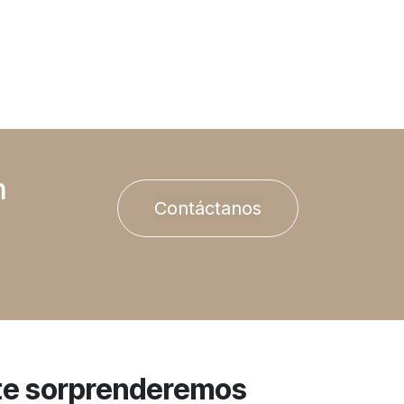
n
Contáctanos
te sorprenderemos