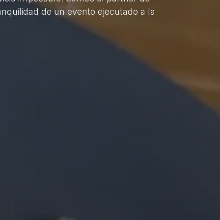
ranquilidad de un evento ejecutado a la