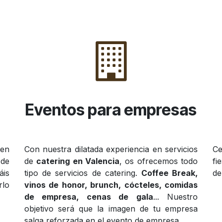
Eventos para empresas
 en
Con nuestra dilatada experiencia en servicios
Ce
 de
de
catering en Valencia
, os ofrecemos todo
fi
áis
tipo de servicios de catering.
Coffee Break,
de
rlo
vinos de honor, brunch, cócteles, comidas
de empresa, cenas de gala
... Nuestro
objetivo será que la imagen de tu empresa
salga reforzada en el evento de empresa.