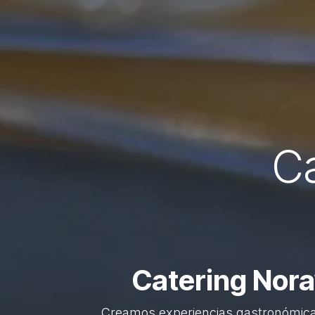
Ca
Catering Nor
Creamos experiencias gastronómica