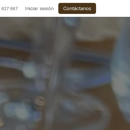
C
Empleos
Iniciar sesión
Contáctanos
 627 667