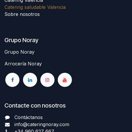
Catering saludable Valencia
Sobre nosotros
Grupo Noray
Grupo Noray
Arrocería Noray
Contacte con nosotros
Contáctanos
info@cateringnoray.com
+34 960 627 667