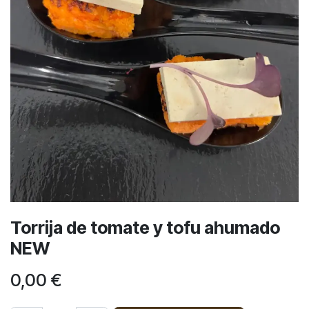
Torrija de tomate y tofu ahumado
NEW
0,00
€