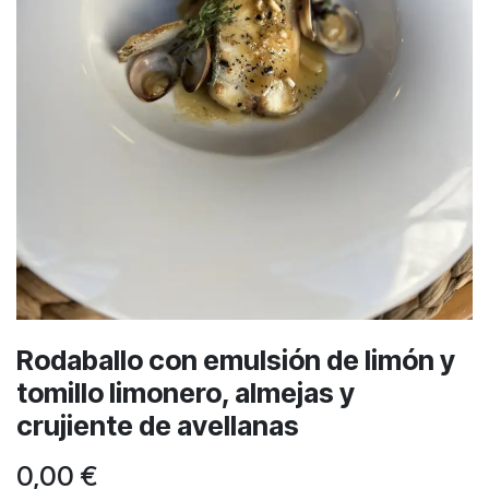
Rodaballo con emulsión de limón y
tomillo limonero, almejas y
crujiente de avellanas
0,00
€