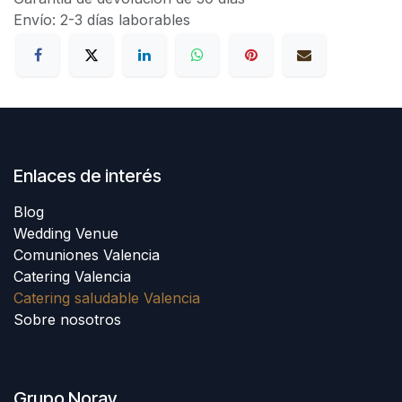
Envío: 2-3 días laborables
Enlaces de interés
Blog
Wedding Venue
Comuniones Valencia
Catering Valencia
Catering saludable Valencia
Sobre nosotros
Grupo Noray