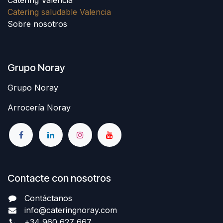
Catering saludable Valencia
Sobre nosotros
Grupo Noray
Grupo Noray
Arrocería Noray
Contacte con nosotros
Contáctanos
info@cateringnoray.com
+34 960 627 667