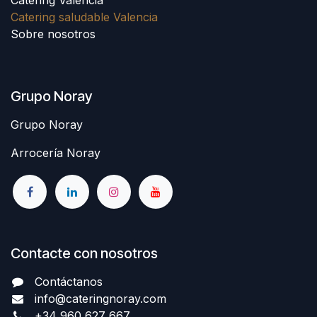
Catering saludable Valencia
Sobre nosotros
Grupo Noray
Grupo Noray
Arrocería Noray
Contacte con nosotros
Contáctanos
info@cateringnoray.com
+34 960 627 667