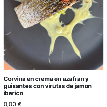
Corvina en crema en azafran y
guisantes con virutas de jamon
iberico
0,00
€