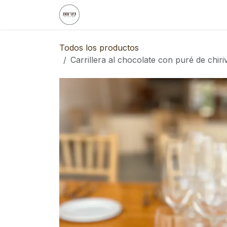
Ir al contenido
Inicio
Noray
Eventos Empresa
Todos los productos
Carrillera al chocolate con puré de chiri