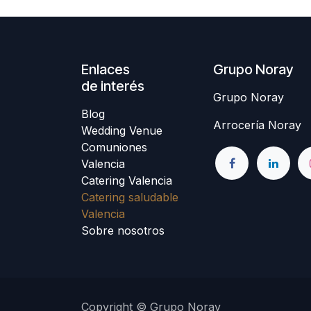
Enlaces
Grupo Noray
de interés
Grupo Noray
Blog
Arrocería Noray
Wedding Venue
Comuniones
Valencia
Catering Valencia
Catering saludable
Valencia
Sobre nosotros
Copyright © Grupo Noray