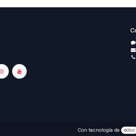
C
Con tecnología de