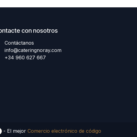
ontacte con nosotros
Contáctanos
info@cateringnoray.com
+34 960 627 667
- El mejor
Comercio electrónico de código