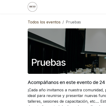
Ir al contenido
Inicio
Noray
Eventos Empresa
Todos los eventos
Pruebas
Pruebas
Acompáñanos en este evento de 24
¡Cada año invitamos a nuestra comunidad, 
ideal para reunirse y presentar nuevas func
talleres, sesiones de capacitación, etc....