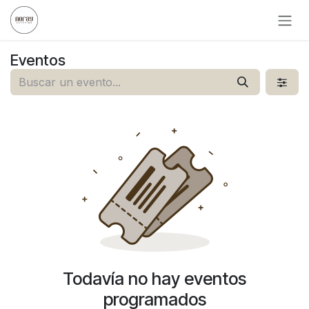
Ir al contenido
Eventos
Todavía no hay eventos
programados