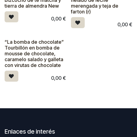
tierra de almendra New
merengada y teja de
farton (r)
0,00
€
0,00
€
“La bomba de chocolate”
Tourbillón en bomba de
mousse de chocolate,
caramelo salado y galleta
con virutas de chocolate
0,00
€
Enlaces de interés