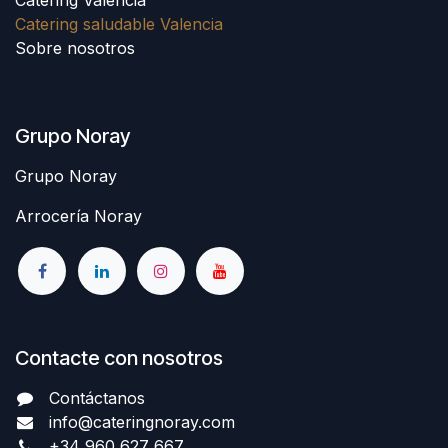
Catering saludable Valencia
Sobre nosotros
Grupo Noray
Grupo Noray
Arrocería Noray
Contacte con nosotros
Contáctanos
info@cateringnoray.com
+34 960 627 667