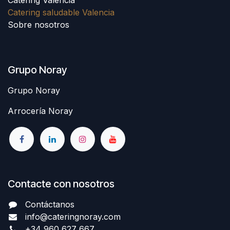
Catering saludable Valencia
Sobre nosotros
Grupo Noray
Grupo Noray
Arrocería Noray
Contacte con nosotros
Contáctanos
info@cateringnoray.com
+34 960 627 667