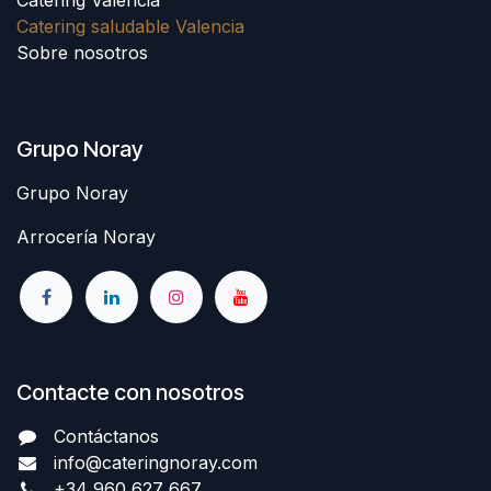
Catering saludable Valencia
Sobre nosotros
Grupo Noray
Grupo Noray
Arrocería Noray
Contacte con nosotros
Contáctanos
info@cateringnoray.com
+34 960 627 667