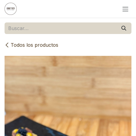
Ir al contenido
Todos los productos