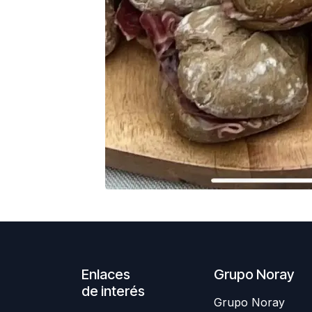
Enlaces
Grupo Noray
de interés
Grupo Noray