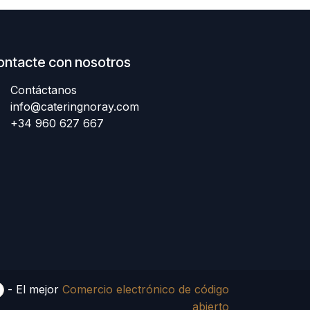
ontacte con nosotros
Contáctanos
info@cateringnoray.com
+34 960 627 667
- El mejor
Comercio electrónico de código
abierto