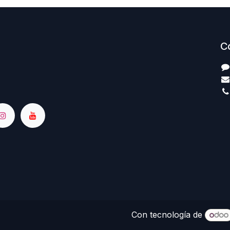
C
Con tecnología de