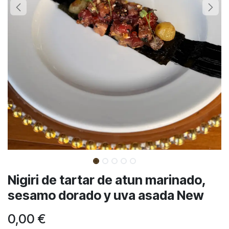
Nigiri de tartar de atun marinado,
sesamo dorado y uva asada New
0,00
€