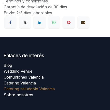
Términos y condiciones
Garantía de devolución de 30 días
Envío: 2-3 días laborables
Enlaces de interés
Blog
Wedding Venue
Comuniones Valencia
Catering Valencia
Catering saludable Valencia
Sobre nosotros