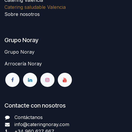
Catering saludable Valencia
Sobre nosotros
Grupo Noray
Grupo Noray
Arrocería Noray
Contacte con nosotros
Contáctanos
info@cateringnoray.com
+34 960 627 667