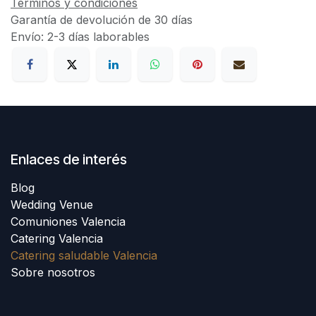
Términos y condiciones
Garantía de devolución de 30 días
Envío: 2-3 días laborables
Enlaces de interés
Blog
Wedding Venue
Comuniones Valencia
Catering Valencia
Catering saludable Valencia
Sobre nosotros