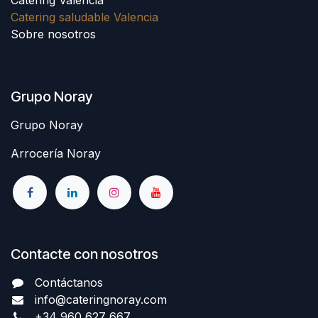
Catering saludable Valencia
Sobre nosotros
Grupo Noray
Grupo Noray
Arrocería Noray
Contacte con nosotros
Contáctanos
info@cateringnoray.com
+34 960 627 667