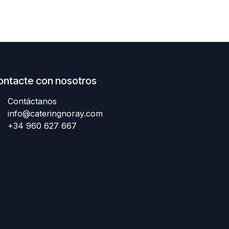
ontacte con nosotros
Contáctanos
info@cateringnoray.com
+34 960 627 667