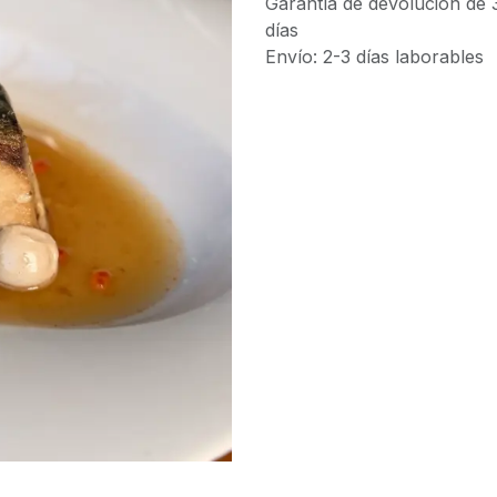
Garantía de devolución de 
días
Envío: 2-3 días laborables