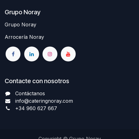
Grupo Noray
Grupo Noray
Arrocería Noray
Contacte con nosotros
Contáctanos
info@cateringnoray.com
+34 960 627 667
Copyright © Grupo Noray