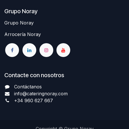
Grupo Noray
Grupo Noray
Arrocería Noray
Contacte con nosotros
Contáctanos
info@cateringnoray.com
+34 960 627 667
Copyright © Grupo Noray