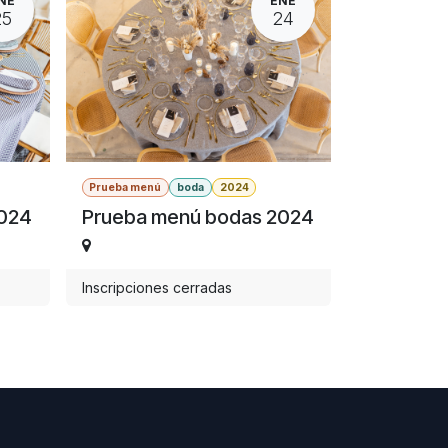
NE
ENE
25
24
Prueba menú
boda
2024
2024
Prueba menú bodas 2024
Inscripciones cerradas