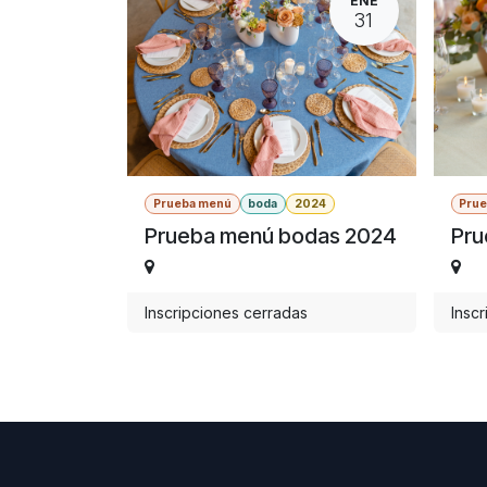
ENE
31
Prueba menú
boda
2024
Pru
Prueba menú bodas 2024
Pru
Inscripciones cerradas
Insc