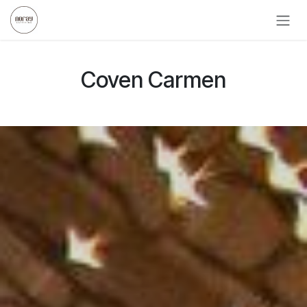
Ir al contenido
Coven Carmen